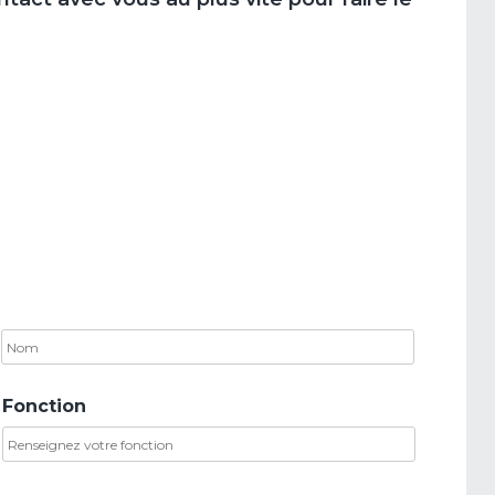
rénom
Nom
Fonction