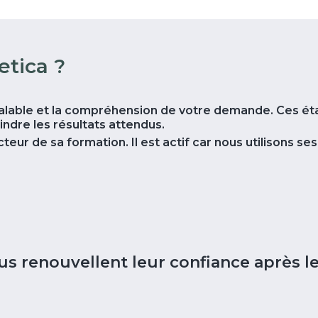
etica ?
alable et la compréhension de votre demande. Ces éta
ndre les résultats attendus.
eur de sa formation. Il est actif car nous utilisons se
us renouvellent leur confiance après le