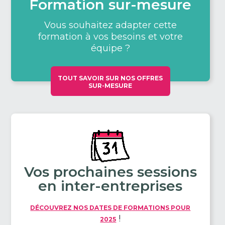
Formation sur-mesure
Vous souhaitez adapter cette
formation à vos besoins et votre
équipe ?
TOUT SAVOIR SUR NOS OFFRES
SUR-MESURE
Vos prochaines sessions
en inter-entreprises
DÉCOUVREZ NOS DATES DE FORMATIONS POUR
!
2025