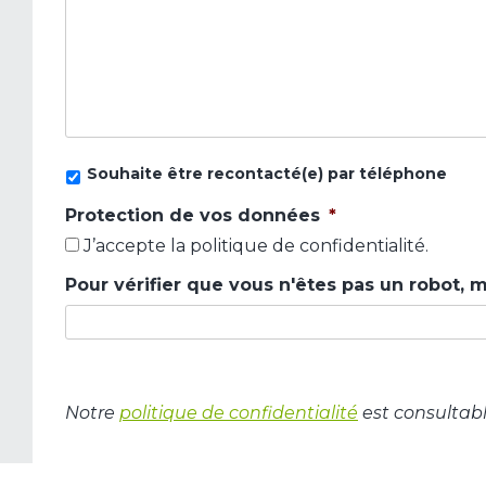
Souhaite
Souhaite être recontacté(e) par téléphone
être
recontacté(e)
Protection de vos données
*
par
J’accepte la politique de confidentialité.
téléphone
Pour vérifier que vous n'êtes pas un robot, m
Notre
politique de confidentialité
est consultabl