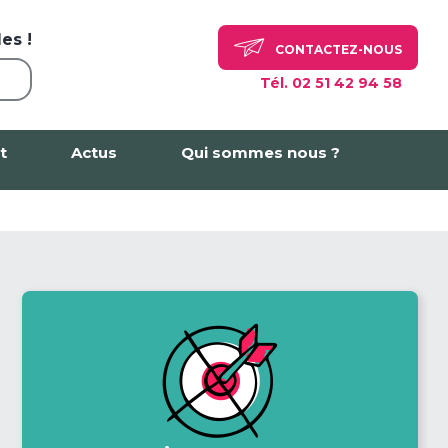
es !
CONTACTEZ-NOUS
Tél. 02 51 42 94 58
t
Actus
Qui sommes nous ?