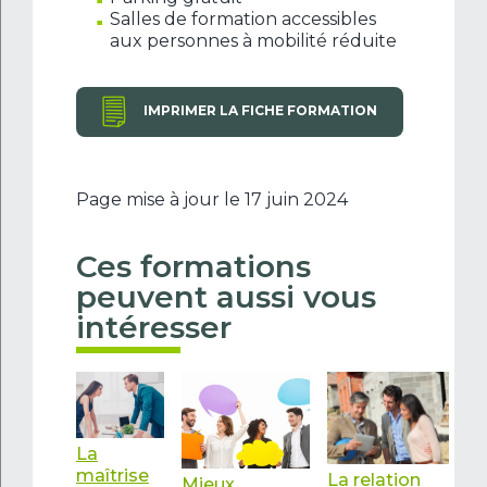
Salles de formation accessibles
aux personnes à mobilité réduite
IMPRIMER LA FICHE FORMATION
Page mise à jour le 17 juin 2024
Ces formations
peuvent aussi vous
intéresser
La
maîtrise
La relation
Mieux