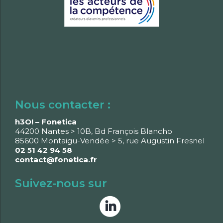
Nous contacter :
h3O! – Fonetica
44200 Nantes > 10B, Bd François Blancho
85600 Montaigu-Vendée > 5, rue Augustin Fresnel
02 51 42 94 58
contact@fonetica.fr
Suivez-nous sur