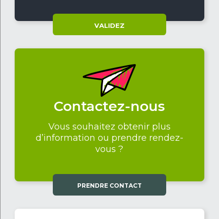
VALIDEZ
Contactez-nous
Vous souhaitez obtenir plus
d’information ou prendre rendez-
vous ?
PRENDRE CONTACT