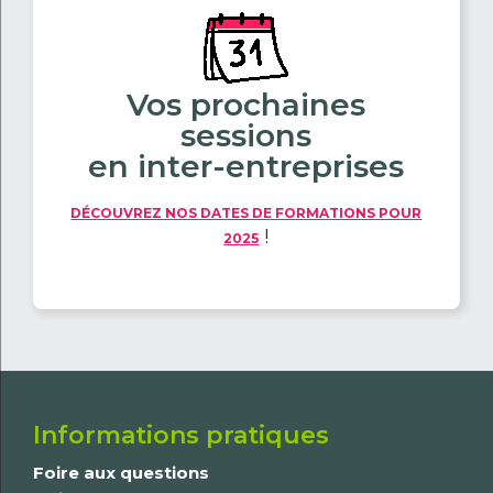
Vos prochaines
sessions
en inter-entreprises
DÉCOUVREZ NOS DATES DE FORMATIONS POUR
!
2025
Informations pratiques
Foire aux questions