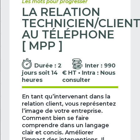
Les mots pour progresser
LA RELATION
TECHNICIEN/CLIEN
AU TÉLÉPHONE
[ MPP ]
Durée : 2
Inter : 990
jours soit 14
€ HT • Intra : Nous
heures
consulter
En tant qu’intervenant dans la
relation client, vous représentez
l’image de votre entreprise.
Comment bien se faire
comprendre dans un langage
clair et concis. Améliorer
l’impact des interventions. Il