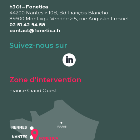
h3O! – Fonetica
44200 Nantes > 10B, Bd François Blancho
85600 Montaigu-Vendée > 5, rue Augustin Fresnel
02 51 42 94 58
contact@fonetica.fr
Suivez-nous sur
Zone d’intervention
France Grand Ouest