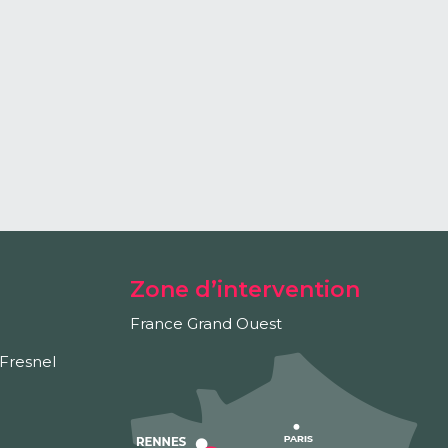
Zone d’intervention
France Grand Ouest
Fresnel