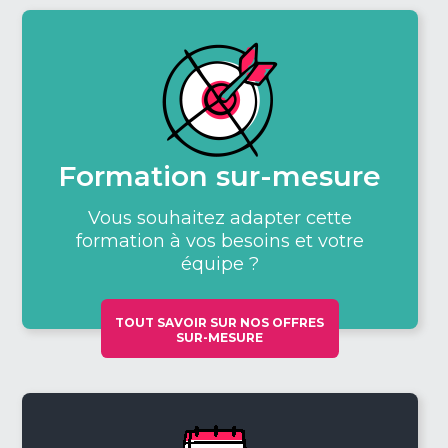
Formation sur-mesure
Vous souhaitez adapter cette
formation à vos besoins et votre
équipe ?
TOUT SAVOIR SUR NOS OFFRES
SUR-MESURE