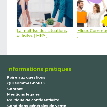
La maîtrise des situations
Mieux Commun
difficiles [ MPA ]
]
Informations pratiques
Foire aux questions
Qui sommes-nous ?
Contact
Mentions légales
Politique de confidentialité
Conditions générales de vente