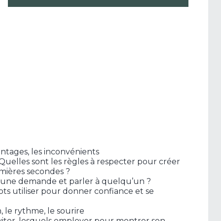
tages, les inconvénients
Quelles sont les règles à respecter pour créer
emières secondes ?
ter une demande et parler à quelqu’un ?
ts utiliser pour donner confiance et se
n, le rythme, le sourire
éviter, lesquels employer pour montrer son