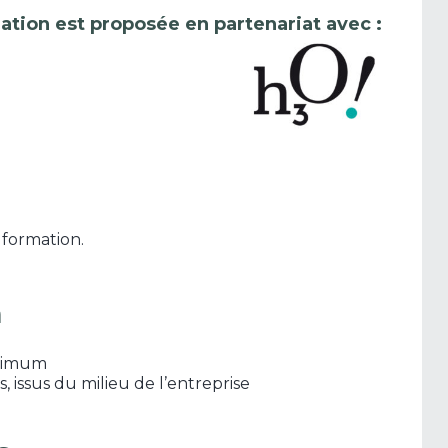
ation est proposée en partenariat avec :
 formation.
n
aximum
issus du milieu de l’entreprise