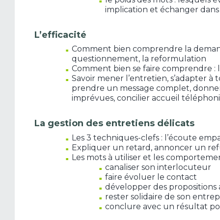
implication et échanger dans 
L’efficacité
Comment bien comprendre la demande 
questionnement, la reformulation
Comment bien se faire comprendre : l
Savoir mener l’entretien, s’adapter à to
prendre un message complet, donner u
imprévues, concilier accueil téléphon
La gestion des entretiens délicats
Les 3 techniques-clefs : l’écoute empa
Expliquer un retard, annoncer un refu
Les mots à utiliser et les comporteme
canaliser son interlocuteur
faire évoluer le contact
développer des propositions
rester solidaire de son entrep
conclure avec un résultat pos