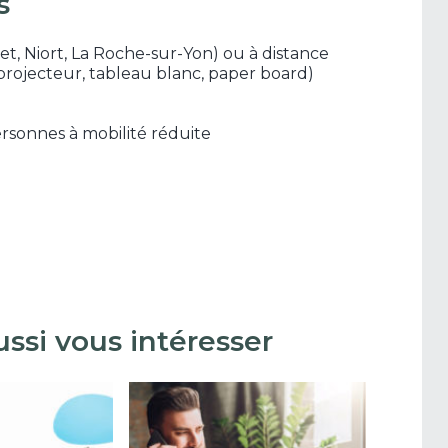
s
et, Niort, La Roche-sur-Yon) ou à distance
projecteur, tableau blanc, paper board)
ersonnes à mobilité réduite
ssi vous intéresser