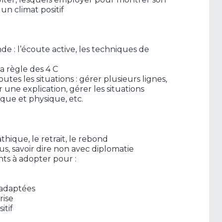
un climat positif
: l’écoute active, les techniques de
a règle des 4 C
utes les situations : gérer plusieurs lignes,
ne explication, gérer les situations
ique et physique, etc.
thique, le retrait, le rebond
s, savoir dire non avec diplomatie
nts à adopter pour :
 adaptées
rise
itif