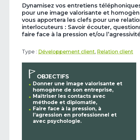
Dynamisez vos entretiens téléphoniques ?
pour une image valorisante et homogène
vous apportera les clefs pour une relati
interlocuteurs : Savoir écouter, questi
faire face à la pression et/ou l’agressiv
Type :
Développement client
,
Relation client
OBJECTIFS
Donner une image valorisante et
homogène de son entreprise,
Maîtriser les contacts avec
méthode et diplomatie,
Faire face à la pression, à
l’agression en professionnel et
avec psychologie.