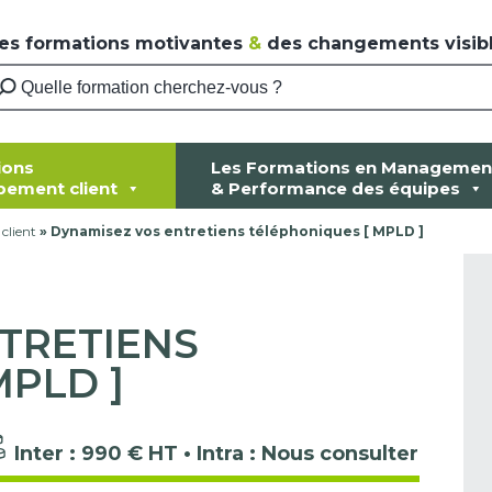
es formations motivantes
&
des changements visibl
ions
Les Formations en Managemen
pement client
& Performance des équipes
 client
»
Dynamisez vos entretiens téléphoniques [ MPLD ]
TRETIENS
MPLD ]
Inter : 990 € HT • Intra : Nous consulter