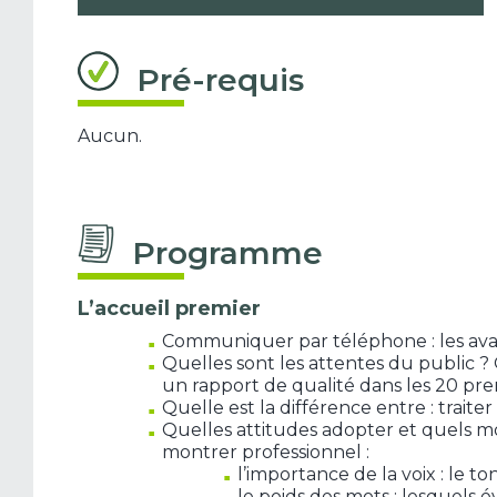
Pré-requis
Aucun.
Programme
L’accueil premier
Communiquer par téléphone : les avan
Quelles sont les attentes du public ? 
un rapport de qualité dans les 20 pr
Quelle est la différence entre : trai
Quelles attitudes adopter et quels mo
montrer professionnel :
l’importance de la voix : le to
le poids des mots : lesquels 