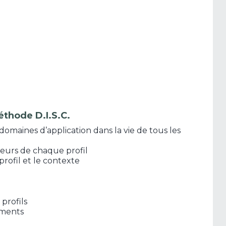
thode D.I.S.C.
 domaines d’application dans la vie de tous les
oteurs de chaque profil
rofil et le contexte
profils
ements