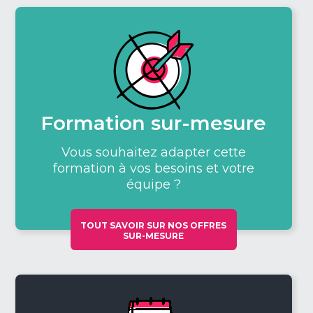
Formation sur-mesure
Vous souhaitez adapter cette
formation à vos besoins et votre
équipe ?
TOUT SAVOIR SUR NOS OFFRES
SUR-MESURE