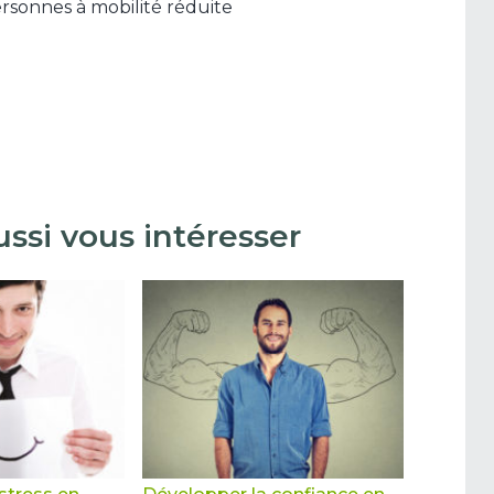
ersonnes à mobilité réduite
ssi vous intéresser