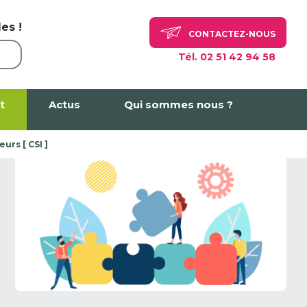
es !
CONTACTEZ-NOUS
Tél. 02 51 42 94 58
t
Actus
Qui sommes nous ?
urs [ CSI ]