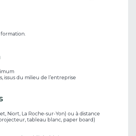
 formation.
n
aximum
issus du milieu de l’entreprise
s
et, Niort, La Roche-sur-Yon) ou à distance
projecteur, tableau blanc, paper board)