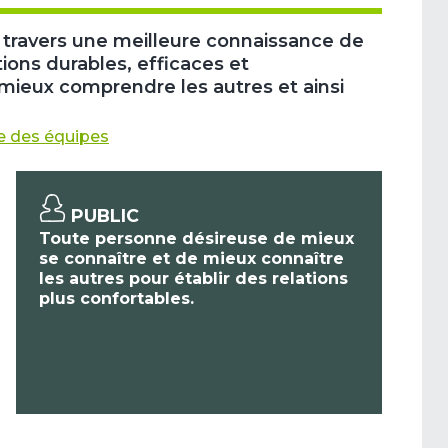
à travers une meilleure connaissance de
tions durables, efficaces et
ieux comprendre les autres et ainsi
 des équipes
PUBLIC
Toute personne désireuse de mieux
se connaître et de mieux connaître
les autres pour établir des relations
plus confortables.