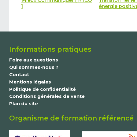
Mieux Communiquer [ MICO
Transformer le 
]
énergie positiv
Informations pratiques
Foire aux questions
Qui sommes-nous ?
Contact
Mentions légales
Politique de confidentialité
Conditions générales de vente
Plan du site
Organisme de formation référencé