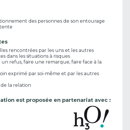
tionnement des personnes de son entourage
ntente
tes
les rencontrées par les uns et les autres
s dans les situations à risques
un refus, faire une remarque, faire face à la
soin exprimé par soi-même et par les autres
de la relation
ation est proposée en partenariat avec :