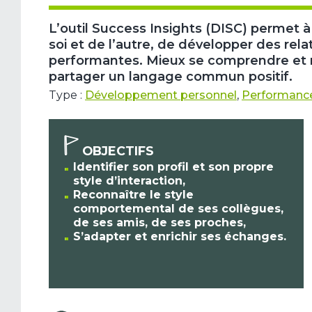
L’outil Success Insights (DISC) permet 
soi et de l’autre, de développer des rela
performantes. Mieux se comprendre et m
partager un langage commun positif.
Type :
Développement personnel
,
Performance
OBJECTIFS
Identifier son profil et son propre
style d’interaction,
Reconnaître le style
comportemental de ses collègues,
de ses amis, de ses proches,
S’adapter et enrichir ses échanges.