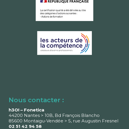
Nous contacter :
h3O! – Fonetica
44200 Nantes > 10B, Bd François Blancho
85600 Montaigu-Vendée > 5, rue Augustin Fresnel
02 51 42 94 58