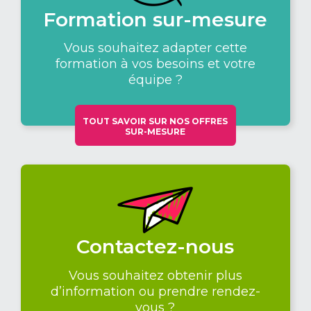
Formation sur-mesure
Vous souhaitez adapter cette
formation à vos besoins et votre
équipe ?
TOUT SAVOIR SUR NOS OFFRES
SUR-MESURE
Contactez-nous
Vous souhaitez obtenir plus
d’information ou prendre rendez-
vous ?