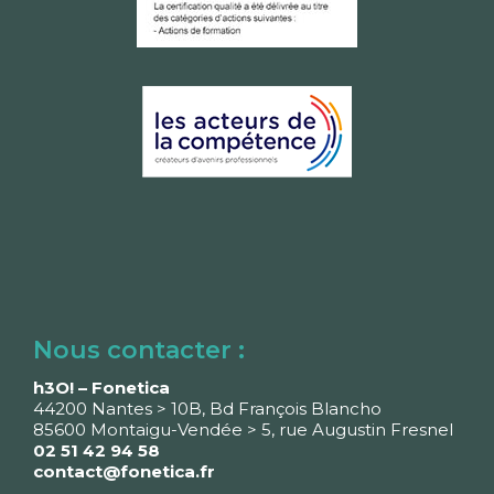
Nous contacter :
h3O! – Fonetica
44200 Nantes > 10B, Bd François Blancho
85600 Montaigu-Vendée > 5, rue Augustin Fresnel
02 51 42 94 58
contact@fonetica.fr