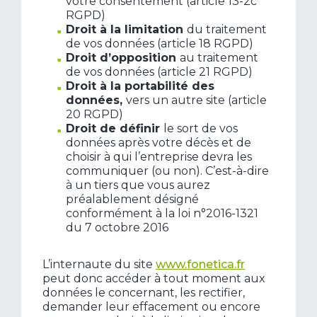
votre consentement (article 13-2c
RGPD)
Droit à la limitation
du traitement
de vos données (article 18 RGPD)
Droit d’opposition
au traitement
de vos données (article 21 RGPD)
Droit à la portabilité des
données,
vers un autre site (article
20 RGPD)
Droit de définir
le sort de vos
données après votre décès et de
choisir à qui l’entreprise devra les
communiquer (ou non). C’est-à-dire
à un tiers que vous aurez
préalablement désigné
conformément à la loi n°2016-1321
du 7 octobre 2016
L’internaute du site
www.fonetica.fr
peut donc accéder à tout moment aux
données le concernant, les rectifier,
demander leur effacement ou encore