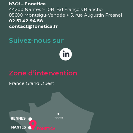
h3O! – Fonetica
44200 Nantes > 10B, Bd François Blancho
85600 Montaigu-Vendée > 5, rue Augustin Fresnel
02 51 42 94 58
contact@fonetica.fr
Suivez-nous sur
Zone d’intervention
France Grand Ouest