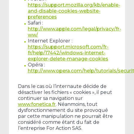
https://support.mozilla.org/kb/enable-
and-disable-cookies-website-
preferences
Safari :
http://www.apple.com/legal/privacy/fr-
ww/
Internet Explorer :
https://support.microsoft.com/fr-
fr/help/17442/windows-internet-
explorer-delete-manage-cookies
Opéra :
http://www.opera.com/help/tutorials/securi
Dans le cas où l’internaute décide de
désactiver les fichiers « cookies », il peut
continuer sa navigation sur
www.fonetica.fr
. Néanmoins, tout
dysfonctionnement du site provoqué
par cette manipulation ne pourrait être
considéré comme étant du fait de
l’entreprise For Action SAS.