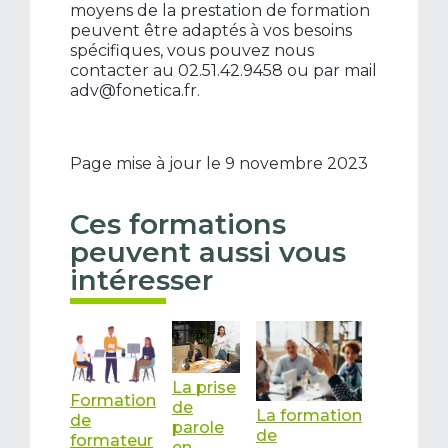
moyens de la prestation de formation
peuvent être adaptés à vos besoins
spécifiques, vous pouvez nous
contacter au 02.51.42.9458 ou par mail
adv@fonetica.fr.
Page mise à jour le 9 novembre 2023
Ces formations
peuvent aussi vous
intéresser
La prise
Formation
de
La formation
de
parole
de
formateur
en