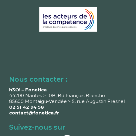
Nous contacter :
h3O! – Fonetica
44200 Nantes > 10B, Bd François Blancho
85600 Montaigu-Vendée > 5, rue Augustin Fresnel
02 51 42 94 58
contact@fonetica.fr
Suivez-nous sur