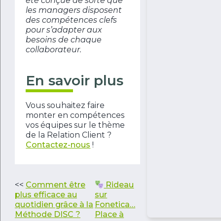
été conçue de sorte que
les managers disposent
des compétences clefs
pour s’adapter aux
besoins de chaque
collaborateur.
En savoir plus
Vous souhaitez faire
monter en compétences
vos équipes sur le thème
de la Relation Client ?
Contactez-nous
!
<<
Comment être
Rideau
plus efficace au
sur
quotidien grâce à la
Fonetica…
Méthode DISC ?
Place à