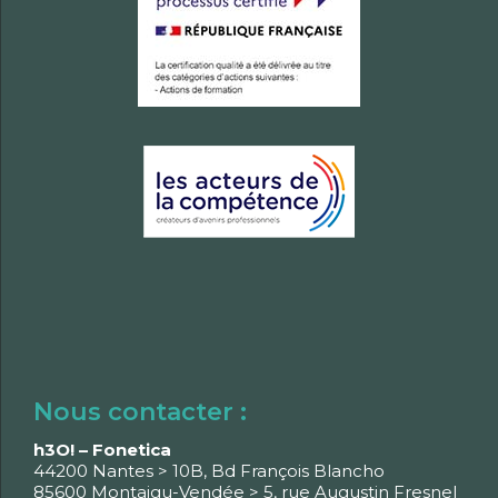
Nous contacter :
h3O! – Fonetica
44200 Nantes > 10B, Bd François Blancho
85600 Montaigu-Vendée > 5, rue Augustin Fresnel