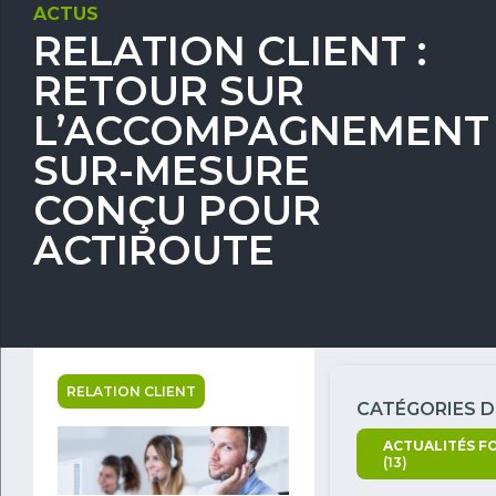
ACTUS
RELATION CLIENT :
RETOUR SUR
L’ACCOMPAGNEMENT
SUR-MESURE
CONÇU POUR
ACTIROUTE
RELATION CLIENT
CATÉGORIES D
ACTUALITÉS F
(13)