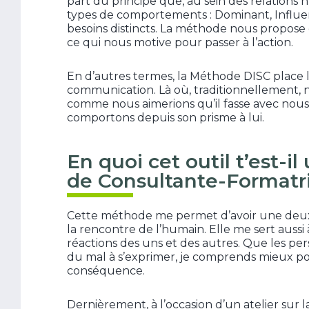
part du principe que, au sein des relations
types de comportements : Dominant, Influen
besoins distincts. La méthode nous propos
ce qui nous motive pour passer à l’action.
En d’autres termes, la Méthode DISC place
communication. Là où, traditionnellement, 
comme nous aimerions qu’il fasse avec nous,
comportons depuis son prisme à lui.
En quoi cet outil t’est-i
de Consultante-Formatr
Cette méthode me permet d’avoir une deuxi
la rencontre de l’humain. Elle me sert auss
réactions des uns et des autres. Que les per
du mal à s’exprimer, je comprends mieux po
conséquence.
Dernièrement, à l’occasion d’un atelier su