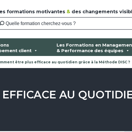
es formations motivantes
&
des changements visibl
ions
Les Formations en Managemen
pement client
& Performance des équipes
mment être plus efficace au quotidien grâce à la Méthode DISC ?
EFFICACE AU QUOTIDIE