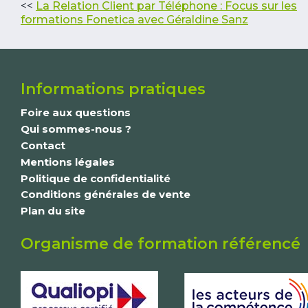
<<
La Relation Client par Téléphone : Focus sur les
formations Fonetica avec Géraldine Sanz
Informations pratiques
Foire aux questions
Qui sommes-nous ?
Contact
Mentions légales
Politique de confidentialité
Conditions générales de vente
Plan du site
Organisme de formation référencé