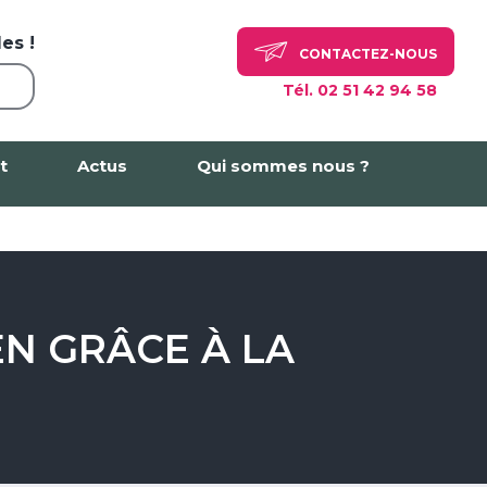
es !
CONTACTEZ-NOUS
Tél. 02 51 42 94 58
t
Actus
Qui sommes nous ?
N GRÂCE À LA