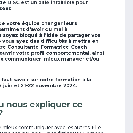
e DISC est un allié infaillible pour
sées.
de votre équipe changer leurs
sentiment d’avoir du mal à
 soyez bloqué à l’idée de partager vos
 vous ayez des difficultés à mettre en
tre Consultante-Formatrice-Coach
uvrir votre profil comportemental, ainsi
eux communiquer, mieux manager et/ou
l faut savoir sur notre formation à la
 juin et 21-22 novembre 2024.
u nous expliquer ce
?
e mieux communiquer avec les autres. Elle