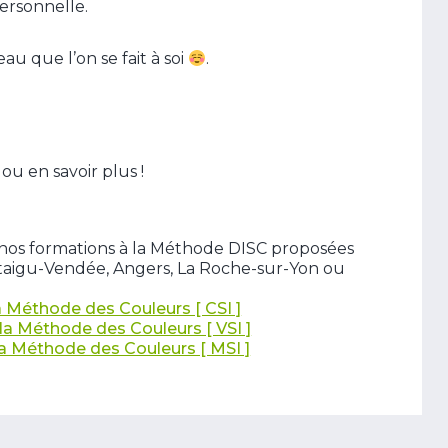
ersonnelle.
au que l’on se fait à soi
.
ou en savoir plus !
 nos formations à la Méthode DISC proposées
ntaigu-Vendée, Angers, La Roche-sur-Yon ou
a Méthode des Couleurs [ CSI ]
la Méthode des Couleurs [ VSI ]
 Méthode des Couleurs [ MSI ]