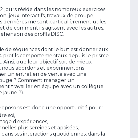
 jours réside dans les nombreux exercices
on, jeux interactifs, travaux de groupe,
Ces dernières me sont particulièrement utiles
et de comment ils agissent avec les autres.
éhension des profils DISC.
rie de séquences dont le but est donner aux
s 4 profils comportementaux depuis le prisme
 Ainsi, que leur objectif soit de mieux
 nous abordons et expérimentons
er un entretien de vente avec une
t rouge ? Comment manager un
ent travailler en équipe avec un collègue
 jaune ?).
roposons est donc une opportunité pour :
e soi,
artage d’expériences,
nelles plus sereines et apaisées,
 dans ses interactions quotidiennes, dans la