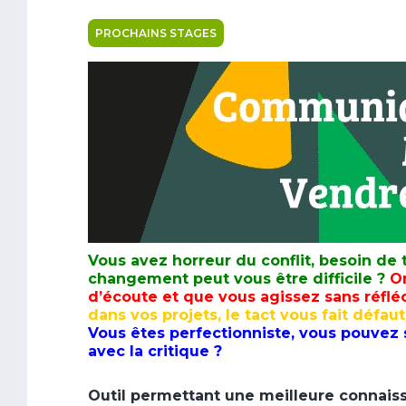
PROCHAINS STAGES
Vous avez horreur du conflit, besoin de
changement peut vous être difficile ?
On
d’écoute et que vous agissez sans réfléc
dans vos projets, le tact vous fait défa
Vous êtes perfectionniste, vous pouvez 
avec la critique ?
Outil permettant une meilleure connaiss