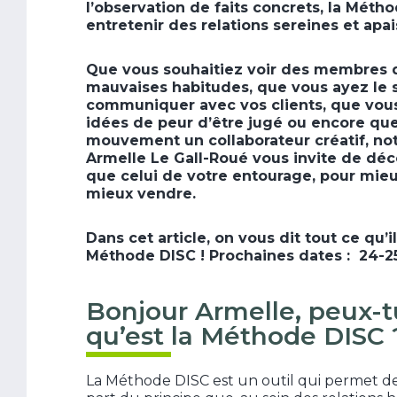
l’observation de faits concrets, la Méthod
entretenir des relations sereines et apai
Que vous souhaitiez voir des membres 
mauvaises habitudes, que vous ayez le 
communiquer avec vos clients, que vous
idées de peur d’être jugé ou encore que
mouvement un collaborateur créatif, no
Armelle Le Gall-Roué vous invite de déco
que celui de votre entourage, pour mi
mieux vendre.
Dans cet article, on vous dit tout ce qu’i
Méthode DISC ! Prochaines dates : 24-25
Bonjour Armelle, peux-t
qu’est la Méthode DISC 
La Méthode DISC est un outil qui permet d