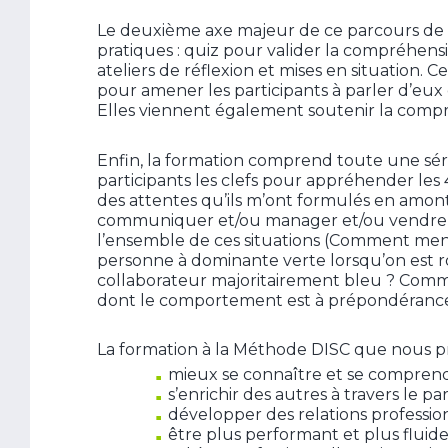
Le deuxième axe majeur de ce parcours de 2
pratiques : quiz pour valider la compréhensi
ateliers de réflexion et mises en situation. 
pour amener les participants à parler d’eux 
Elles viennent également soutenir la compr
Enfin, la formation comprend toute une sé
participants les clefs pour appréhender le
des attentes qu’ils m’ont formulés en amont.
communiquer et/ou manager et/ou vendre,
l’ensemble de ces situations (Comment men
personne à dominante verte lorsqu’on es
collaborateur majoritairement bleu ? Comm
dont le comportement est à prépondérance
La formation à la Méthode DISC que nous p
mieux se connaître et se comprendr
s’enrichir des autres à travers le p
développer des relations profession
être plus performant et plus fluide