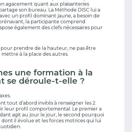
 son agacement quant aux plaisanteries
 partage son bureau. La Méthode DISC lui a
vec un profil dominant jaune, a besoin de
orénavant, la participante comprend
dispose également des clefs nécessaires pour
 pour prendre de la hauteur, ne pas être
 mettre à la place des autres.
imes une formation à la
se déroule-t-elle ?
axes.
nt tout d’abord invités à renseigner les 2
blir leur profil comportemental. Le premier a
nt agit au jour le jour, le second pourquoi
n dont il évolue et les forces motrices qui lui
uotidien.