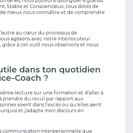
 humaines, nous pouvons distinguer 4 grands
t, Stable et Consciencieux, tous dotés de
e de mieux nous connaître et de comprendre
 l’autre au cœur du processus de
nous agissons avec notre interlocuteur
 grâce à cet outil nous observons et nous
l utile dans ton quotidien
ice-Coach ?
ème lecture sur une formation et d’aller à
i à prendre du recul par rapport aux
sonnes soient dans l’excès ou qu’elles aient
urquoi et j’adapte mon discours en
r la communication interpersonnelle que